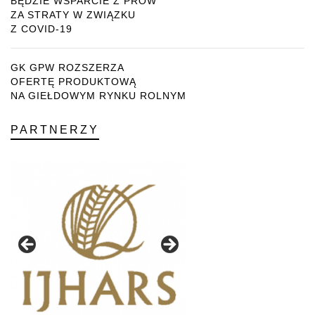
BĘDZIE WSPARCIE Z PROW
ZA STRATY W ZWIĄZKU
Z COVID-19
GK GPW ROZSZERZA
OFERTĘ PRODUKTOWĄ
NA GIEŁDOWYM RYNKU ROLNYM
PARTNERZY