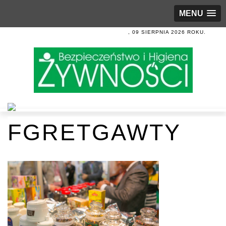
MENU
, 09 SIERPNIA 2026 ROKU.
FGRETGAWTY