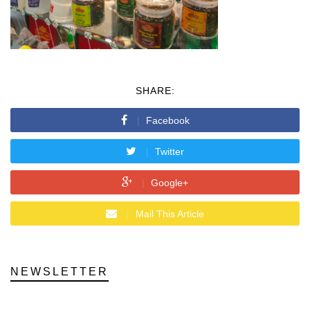
SHARE:
Facebook
Twitter
Google+
Mail This Article
NEWSLETTER