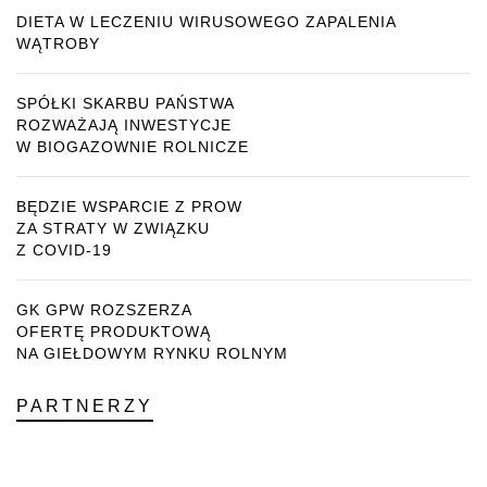
DIETA W LECZENIU WIRUSOWEGO ZAPALENIA
WĄTROBY
SPÓŁKI SKARBU PAŃSTWA
ROZWAŻAJĄ INWESTYCJE
W BIOGAZOWNIE ROLNICZE
BĘDZIE WSPARCIE Z PROW
ZA STRATY W ZWIĄZKU
Z COVID-19
GK GPW ROZSZERZA
OFERTĘ PRODUKTOWĄ
NA GIEŁDOWYM RYNKU ROLNYM
PARTNERZY