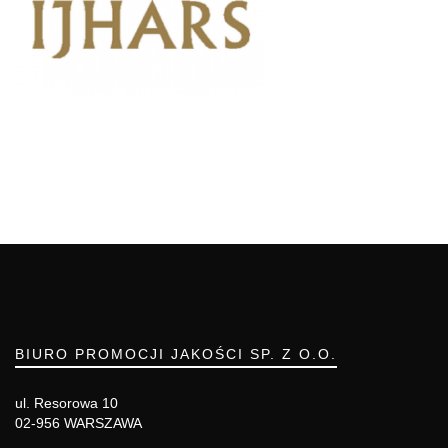
BIURO PROMOCJI JAKOŚCI SP. Z O.O.
ul. Resorowa 10
02-956 WARSZAWA