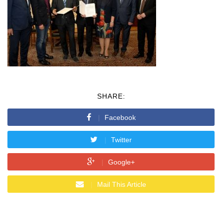
SHARE:
Facebook
Twitter
Google+
Mail This Article