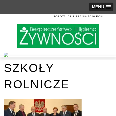
MENU
SOBOTA, 08 SIERPNIA 2026 ROKU.
SZKOŁY
ROLNICZE