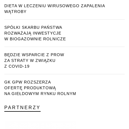
DIETA W LECZENIU WIRUSOWEGO ZAPALENIA
WĄTROBY
SPÓŁKI SKARBU PAŃSTWA
ROZWAŻAJĄ INWESTYCJE
W BIOGAZOWNIE ROLNICZE
BĘDZIE WSPARCIE Z PROW
ZA STRATY W ZWIĄZKU
Z COVID-19
GK GPW ROZSZERZA
OFERTĘ PRODUKTOWĄ
NA GIEŁDOWYM RYNKU ROLNYM
PARTNERZY