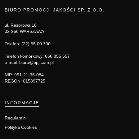
BIURO PROMOCJI JAKOŚCI SP. Z O.O.
ul. Resorowa 10
02-956 WARSZAWA
Telefon: (22) 55 00 700
Telefon komórkowy: 666 855 557
e-mail: biuro@bpj.com.pl
NIP: 951-21-36-084
REGON: 015897725
INFORMACJE
Regulamin
Polityka Cookies