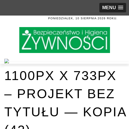
MENU
PONIEDZIAŁEK, 10 SIERPNIA 2026 ROKU.
1100PX X 733PX
– PROJEKT BEZ
TYTUŁU — KOPIA