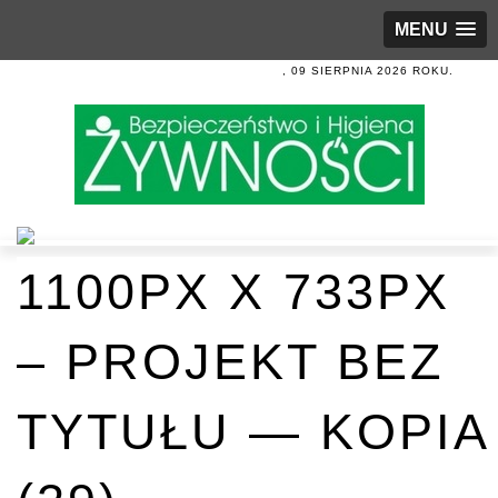
MENU
, 09 SIERPNIA 2026 ROKU.
1100PX X 733PX
– PROJEKT BEZ
TYTUŁU — KOPIA