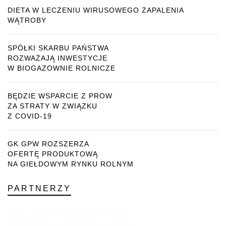
DIETA W LECZENIU WIRUSOWEGO ZAPALENIA
WĄTROBY
SPÓŁKI SKARBU PAŃSTWA
ROZWAŻAJĄ INWESTYCJE
W BIOGAZOWNIE ROLNICZE
BĘDZIE WSPARCIE Z PROW
ZA STRATY W ZWIĄZKU
Z COVID-19
GK GPW ROZSZERZA
OFERTĘ PRODUKTOWĄ
NA GIEŁDOWYM RYNKU ROLNYM
PARTNERZY