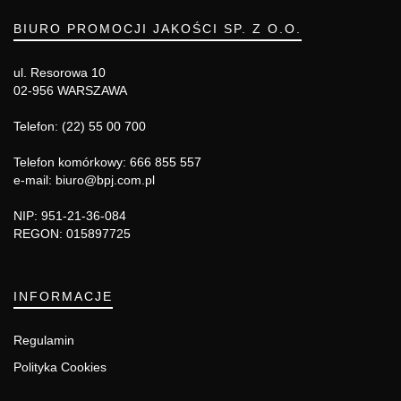
BIURO PROMOCJI JAKOŚCI SP. Z O.O.
ul. Resorowa 10
02-956 WARSZAWA
Telefon: (22) 55 00 700
Telefon komórkowy: 666 855 557
e-mail: biuro@bpj.com.pl
NIP: 951-21-36-084
REGON: 015897725
INFORMACJE
Regulamin
Polityka Cookies