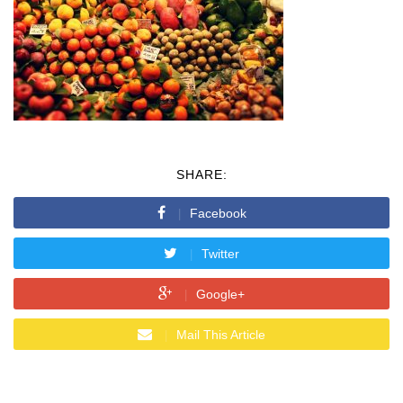
SHARE:
Facebook
Twitter
Google+
Mail This Article