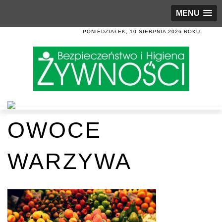
MENU
PONIEDZIAŁEK, 10 SIERPNIA 2026 ROKU.
OWOCE
WARZYWA