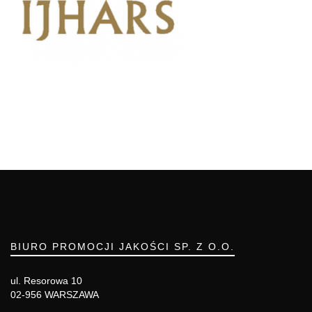
BIURO PROMOCJI JAKOŚCI SP. Z O.O.
ul. Resorowa 10
02-956 WARSZAWA