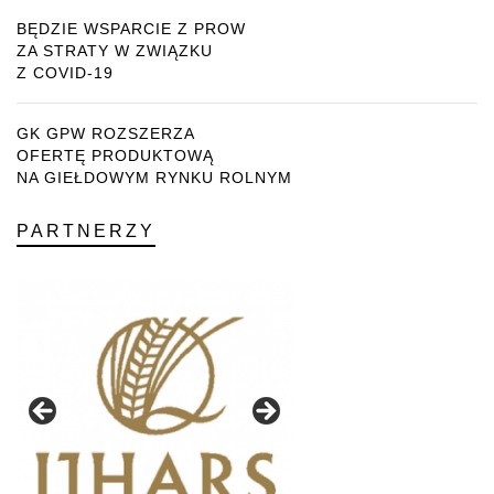
BĘDZIE WSPARCIE Z PROW
ZA STRATY W ZWIĄZKU
Z COVID-19
GK GPW ROZSZERZA
OFERTĘ PRODUKTOWĄ
NA GIEŁDOWYM RYNKU ROLNYM
PARTNERZY