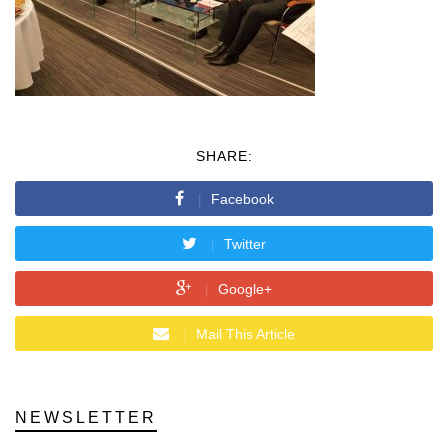
SHARE:
Facebook
Twitter
Google+
Mail This Article
NEWSLETTER