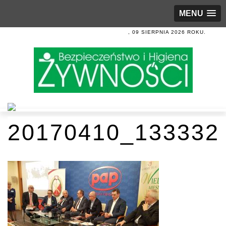
MENU
, 09 SIERPNIA 2026 ROKU.
20170410_133332