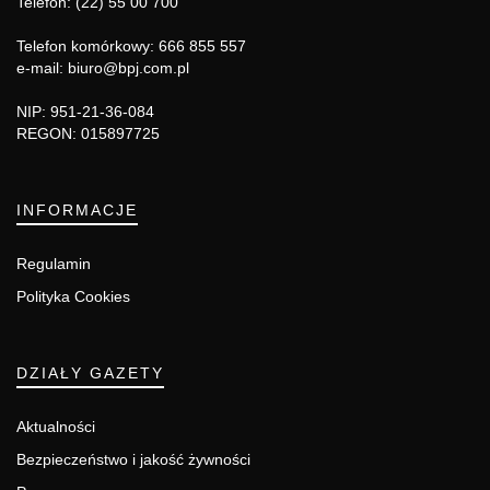
Telefon: (22) 55 00 700
Telefon komórkowy: 666 855 557
e-mail: biuro@bpj.com.pl
NIP: 951-21-36-084
REGON: 015897725
INFORMACJE
Regulamin
Polityka Cookies
DZIAŁY GAZETY
Aktualności
Bezpieczeństwo i jakość żywności