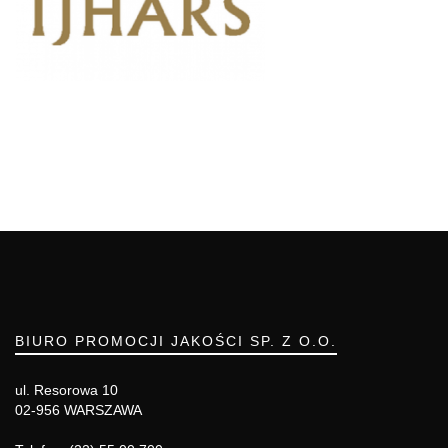
BIURO PROMOCJI JAKOŚCI SP. Z O.O.
ul. Resorowa 10
02-956 WARSZAWA