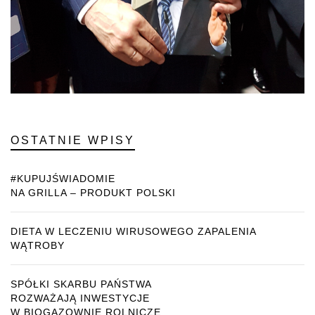
OSTATNIE WPISY
#KUPUJŚWIADOMIE
NA GRILLA – PRODUKT POLSKI
DIETA W LECZENIU WIRUSOWEGO ZAPALENIA
WĄTROBY
SPÓŁKI SKARBU PAŃSTWA
ROZWAŻAJĄ INWESTYCJE
W BIOGAZOWNIE ROLNICZE