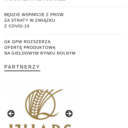
BĘDZIE WSPARCIE Z PROW
ZA STRATY W ZWIĄZKU
Z COVID-19
GK GPW ROZSZERZA
OFERTĘ PRODUKTOWĄ
NA GIEŁDOWYM RYNKU ROLNYM
PARTNERZY