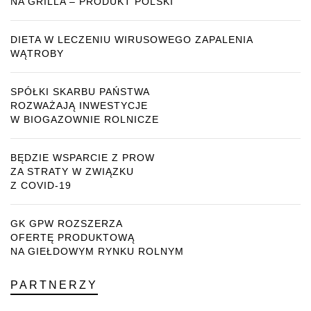
NA GRILLA – PRODUKT POLSKI
DIETA W LECZENIU WIRUSOWEGO ZAPALENIA
WĄTROBY
SPÓŁKI SKARBU PAŃSTWA
ROZWAŻAJĄ INWESTYCJE
W BIOGAZOWNIE ROLNICZE
BĘDZIE WSPARCIE Z PROW
ZA STRATY W ZWIĄZKU
Z COVID-19
GK GPW ROZSZERZA
OFERTĘ PRODUKTOWĄ
NA GIEŁDOWYM RYNKU ROLNYM
PARTNERZY