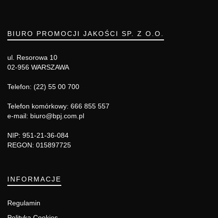
BIURO PROMOCJI JAKOŚCI SP. Z O.O.
ul. Resorowa 10
02-956 WARSZAWA
Telefon: (22) 55 00 700
Telefon komórkowy: 666 855 557
e-mail: biuro@bpj.com.pl
NIP: 951-21-36-084
REGON: 015897725
INFORMACJE
Regulamin
Polityka Cookies