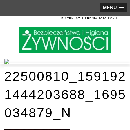
MENU
PIĄTEK, 07 SIERPNIA 2026 ROKU.
22500810_159192
1444203688_1695
034879_N