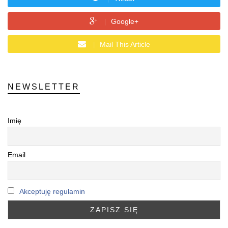
Google+
Mail This Article
NEWSLETTER
Imię
Email
Akceptuję regulamin