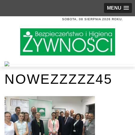
MENU
SOBOTA, 08 SIERPNIA 2026 ROKU.
NOWEZZZZZ45