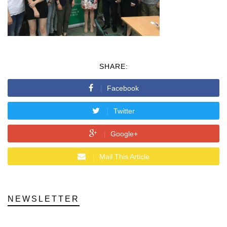
SHARE:
Facebook
Twitter
Google+
Mail This Article
NEWSLETTER