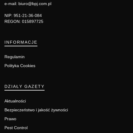
e-mail: biuro@bpj.com.pl
NIP: 951-21-36-084
REGON: 015897725
INFORMACJE
Regulamin
Polityka Cookies
DZIAŁY GAZETY
Aktualności
Bezpieczeństwo i jakość żywności
Prawo
Pest Control