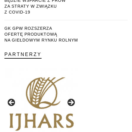
BĘDZIE WSPARCIE Z PROW
ZA STRATY W ZWIĄZKU
Z COVID-19
GK GPW ROZSZERZA
OFERTĘ PRODUKTOWĄ
NA GIEŁDOWYM RYNKU ROLNYM
PARTNERZY