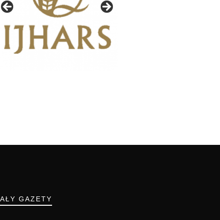
IAŁY GAZETY