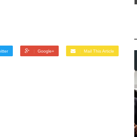
itter
Google+
Mail This Article