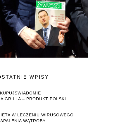
OSTATNIE WPISY
#KUPUJŚWIADOMIE
NA GRILLA – PRODUKT POLSKI
DIETA W LECZENIU WIRUSOWEGO
ZAPALENIA WĄTROBY