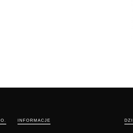
.O.
INFORMACJE
DZ