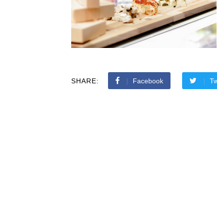
SHARE:
Facebook
Tw