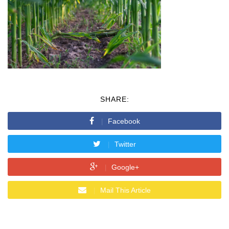
SHARE:
Facebook
Twitter
Google+
Mail This Article