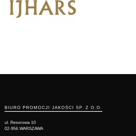
BIURO PROMOCJI JAKOŚCI SP. Z O.O.
ul. Resorowa 10
02-956 WARSZAWA