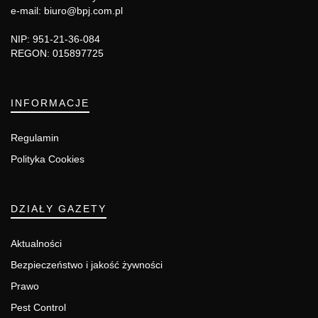
e-mail: biuro@bpj.com.pl
NIP: 951-21-36-084
REGON: 015897725
INFORMACJE
Regulamin
Polityka Cookies
DZIAŁY GAZETY
Aktualności
Bezpieczeństwo i jakość żywności
Prawo
Pest Control