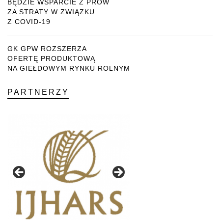
BĘDZIE WSPARCIE Z PROW
ZA STRATY W ZWIĄZKU
Z COVID-19
GK GPW ROZSZERZA
OFERTĘ PRODUKTOWĄ
NA GIEŁDOWYM RYNKU ROLNYM
PARTNERZY