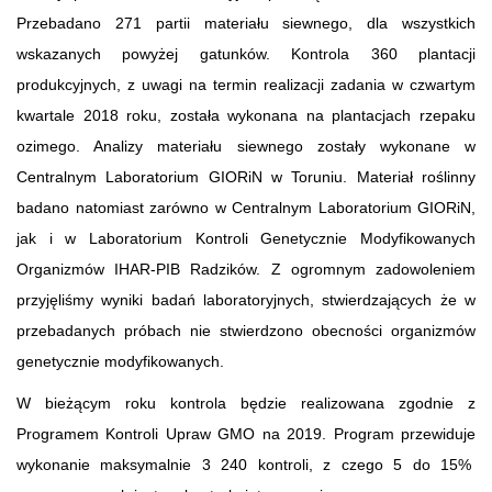
Przebadano 271 partii materiału siewnego, dla wszystkich
wskazanych powyżej gatunków. Kontrola 360 plantacji
produkcyjnych, z uwagi na termin realizacji zadania w czwartym
kwartale 2018 roku, została wykonana na plantacjach rzepaku
ozimego. Analizy materiału siewnego zostały wykonane w
Centralnym Laboratorium GIORiN w Toruniu. Materiał roślinny
badano natomiast zarówno w Centralnym Laboratorium GIORiN,
jak i w Laboratorium Kontroli Genetycznie Modyfikowanych
Organizmów IHAR-PIB Radzików. Z ogromnym zadowoleniem
przyjęliśmy wyniki badań laboratoryjnych, stwierdzających że w
przebadanych próbach nie stwierdzono obecności organizmów
genetycznie modyfikowanych.
W bieżącym roku kontrola będzie realizowana zgodnie z
Programem Kontroli Upraw GMO na 2019. Program przewiduje
wykonanie maksymalnie 3 240 kontroli, z czego 5 do 15%