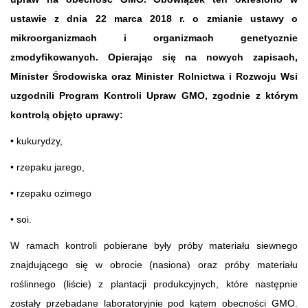
ustawie z dnia 22 marca 2018 r. o zmianie ustawy o
mikroorganizmach i organizmach genetycznie
zmodyfikowanych. Opierając się na nowych zapisach,
Minister Środowiska oraz Minister Rolnictwa i Rozwoju Wsi
uzgodnili Program Kontroli Upraw GMO, zgodnie z którym
kontrolą objęto uprawy:
• kukurydzy,
• rzepaku jarego,
• rzepaku ozimego
• soi.
W ramach kontroli pobierane były próby materiału siewnego
znajdującego się w obrocie (nasiona) oraz próby materiału
roślinnego (liście) z plantacji produkcyjnych, które następnie
zostały przebadane laboratoryjnie pod kątem obecności GMO.