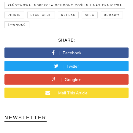
PAŃSTWOWA INSPEKCJA OCHRONY ROŚLIN I NASIENNICTWA
PIORIN
PLANTACJE
RZEPAK
SOJA
UPRAWY
ŻYWNOŚĆ
SHARE:
Facebook
Twitter
Google+
Mail This Article
NEWSLETTER