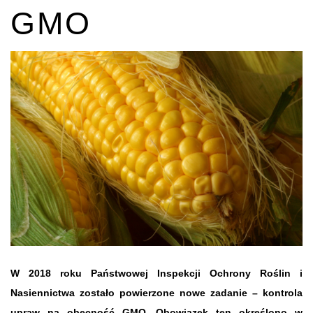
GMO
W 2018 roku Państwowej Inspekcji Ochrony Roślin i
Nasiennictwa zostało powierzone nowe zadanie – kontrola
upraw na obecność GMO. Obowiązek ten określono w