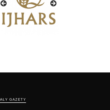
IAŁY GAZETY