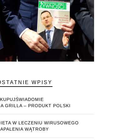
OSTATNIE WPISY
#KUPUJŚWIADOMIE
NA GRILLA – PRODUKT POLSKI
DIETA W LECZENIU WIRUSOWEGO
ZAPALENIA WĄTROBY