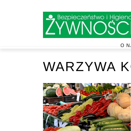
O N
WARZYWA 