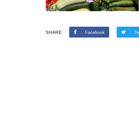
SHARE:
Facebook
Tw