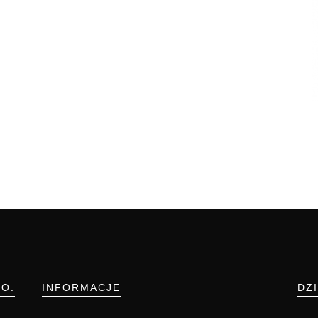
.O.
INFORMACJE
DZ