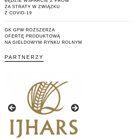
BĘDZIE WSPARCIE Z PROW
ZA STRATY W ZWIĄZKU
Z COVID-19
GK GPW ROZSZERZA
OFERTĘ PRODUKTOWĄ
NA GIEŁDOWYM RYNKU ROLNYM
PARTNERZY