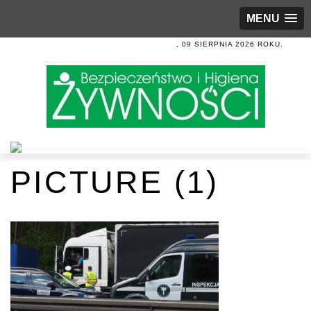
MENU
, 09 SIERPNIA 2026 ROKU.
PICTURE (1)