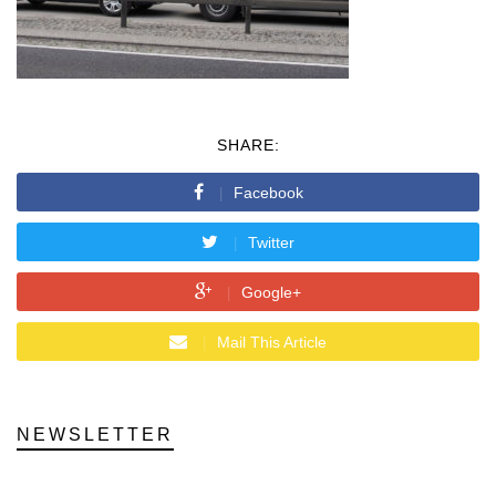
SHARE:
Facebook
Twitter
Google+
Mail This Article
NEWSLETTER