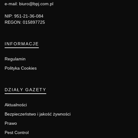
e-mail: biuro@bpj.com.pl
NIP: 951-21-36-084
REGON: 015897725
INFORMACJE
Regulamin
Polityka Cookies
DZIAŁY GAZETY
Aktualności
Bezpieczeństwo i jakość żywności
Prawo
Pest Control