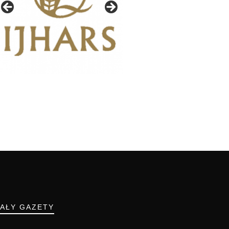
IAŁY GAZETY