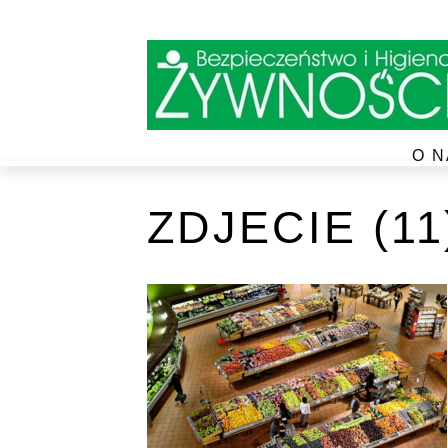
O N
ZDJECIE (11