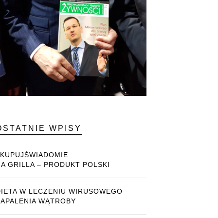
OSTATNIE WPISY
#KUPUJŚWIADOMIE
NA GRILLA – PRODUKT POLSKI
DIETA W LECZENIU WIRUSOWEGO
ZAPALENIA WĄTROBY