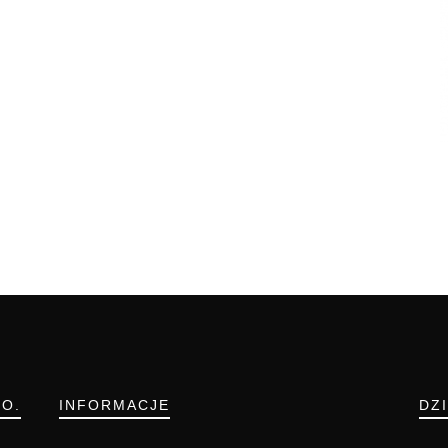
.O.
INFORMACJE
DZ