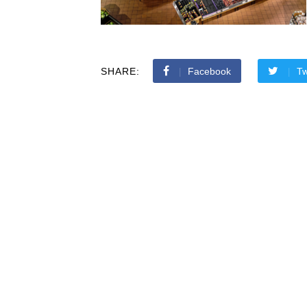
SHARE:
Facebook
Tw