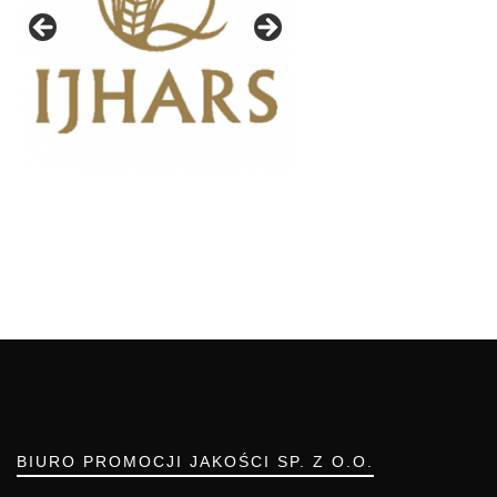
BIURO PROMOCJI JAKOŚCI SP. Z O.O.