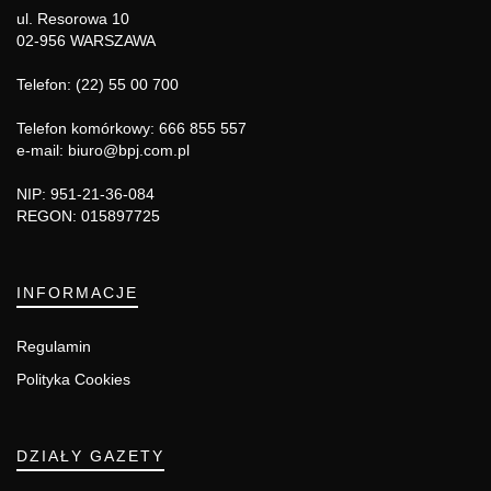
ul. Resorowa 10
02-956 WARSZAWA
Telefon: (22) 55 00 700
Telefon komórkowy: 666 855 557
e-mail: biuro@bpj.com.pl
NIP: 951-21-36-084
REGON: 015897725
INFORMACJE
Regulamin
Polityka Cookies
DZIAŁY GAZETY