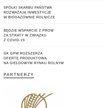
SPÓŁKI SKARBU PAŃSTWA
ROZWAŻAJĄ INWESTYCJE
W BIOGAZOWNIE ROLNICZE
BĘDZIE WSPARCIE Z PROW
ZA STRATY W ZWIĄZKU
Z COVID-19
GK GPW ROZSZERZA
OFERTĘ PRODUKTOWĄ
NA GIEŁDOWYM RYNKU ROLNYM
PARTNERZY