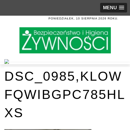
MENU
PONIEDZIAŁEK, 10 SIERPNIA 2026 ROKU.
DSC_0985,KLOW
FQWIBGPC785HL
XS