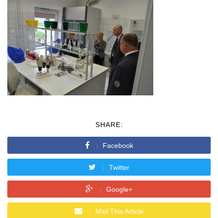
SHARE:
Facebook
Twitter
Google+
Mail This Article