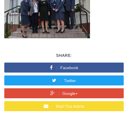
SHARE:
Facebook
Twitter
Google+
Mail This Article