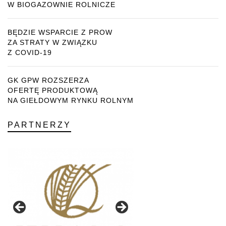
W BIOGAZOWNIE ROLNICZE
BĘDZIE WSPARCIE Z PROW
ZA STRATY W ZWIĄZKU
Z COVID-19
GK GPW ROZSZERZA
OFERTĘ PRODUKTOWĄ
NA GIEŁDOWYM RYNKU ROLNYM
PARTNERZY