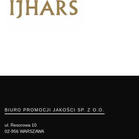
BIURO PROMOCJI JAKOŚCI SP. Z O.O.
ul. Resorowa 10
02-956 WARSZAWA