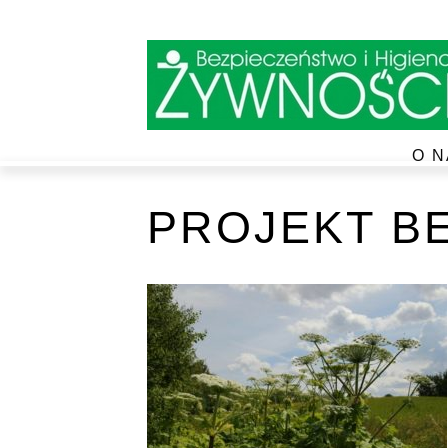
O N
PROJEKT BE