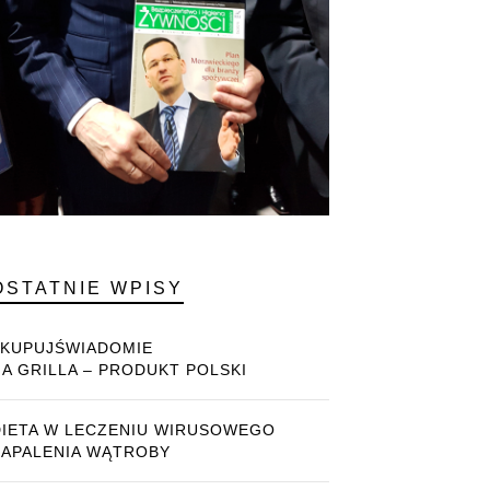
OSTATNIE WPISY
#KUPUJŚWIADOMIE
NA GRILLA – PRODUKT POLSKI
DIETA W LECZENIU WIRUSOWEGO
ZAPALENIA WĄTROBY