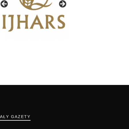
IAŁY GAZETY