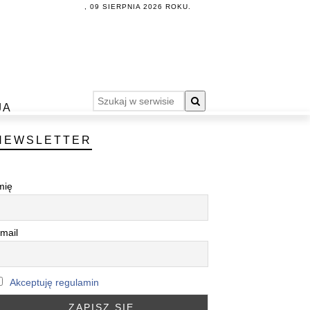
, 09 SIERPNIA 2026 ROKU.
JA
NEWSLETTER
mię
mail
Akceptuję regulamin