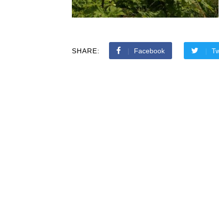
SHARE:
Facebook
Tw