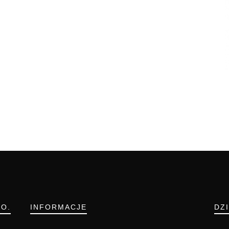
.O.
INFORMACJE
DZ