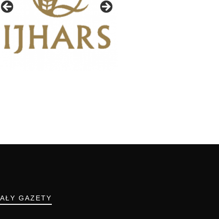
IAŁY GAZETY