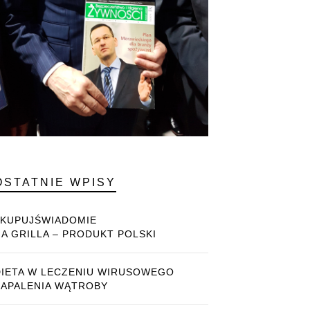
OSTATNIE WPISY
#KUPUJŚWIADOMIE
NA GRILLA – PRODUKT POLSKI
DIETA W LECZENIU WIRUSOWEGO
ZAPALENIA WĄTROBY