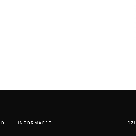
.O.
INFORMACJE
DZ