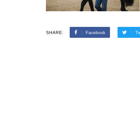
SHARE:
Facebook
Tw