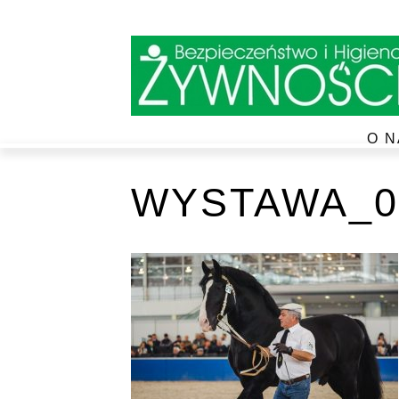
O N
WYSTAWA_0