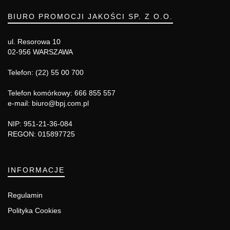
BIURO PROMOCJI JAKOŚCI SP. Z O.O.
ul. Resorowa 10
02-956 WARSZAWA
Telefon: (22) 55 00 700
Telefon komórkowy: 666 855 557
e-mail: biuro@bpj.com.pl
NIP: 951-21-36-084
REGON: 015897725
INFORMACJE
Regulamin
Polityka Cookies