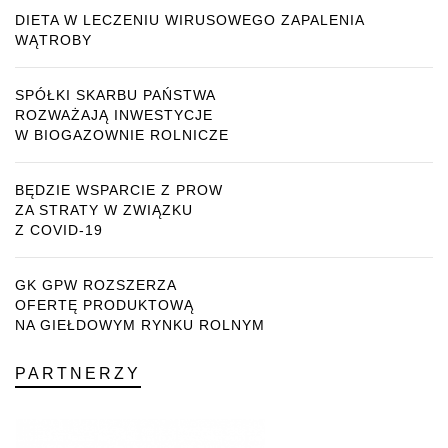
DIETA W LECZENIU WIRUSOWEGO ZAPALENIA
WĄTROBY
SPÓŁKI SKARBU PAŃSTWA
ROZWAŻAJĄ INWESTYCJE
W BIOGAZOWNIE ROLNICZE
BĘDZIE WSPARCIE Z PROW
ZA STRATY W ZWIĄZKU
Z COVID-19
GK GPW ROZSZERZA
OFERTĘ PRODUKTOWĄ
NA GIEŁDOWYM RYNKU ROLNYM
PARTNERZY