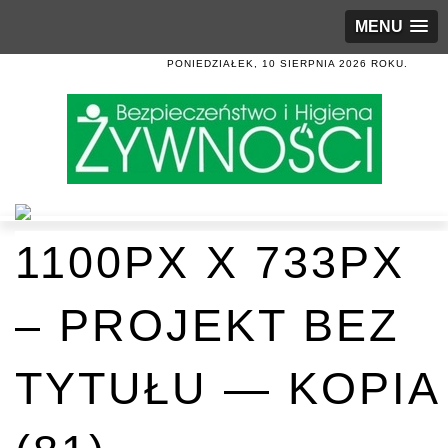
MENU
PONIEDZIAŁEK, 10 SIERPNIA 2026 ROKU.
1100PX X 733PX
– PROJEKT BEZ
TYTUŁU — KOPIA