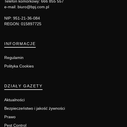
Telefon komórkowy: 666 855 557
e-mail: biuro@bpj.com.pl
NIP: 951-21-36-084
REGON: 015897725
INFORMACJE
Regulamin
Polityka Cookies
DZIAŁY GAZETY
Aktualności
Bezpieczeństwo i jakość żywności
Prawo
Pest Control