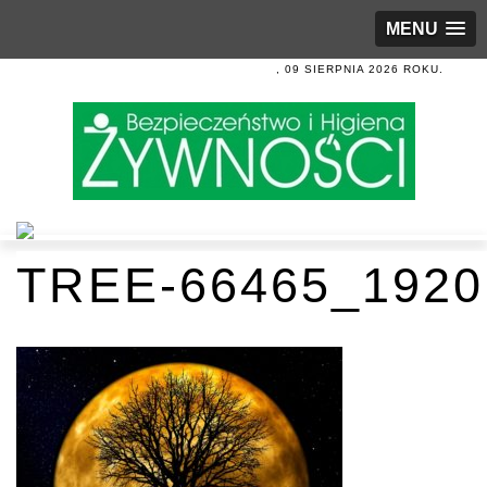
MENU
, 09 SIERPNIA 2026 ROKU.
TREE-66465_1920