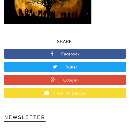
SHARE:
Facebook
Twitter
Google+
Mail This Article
NEWSLETTER