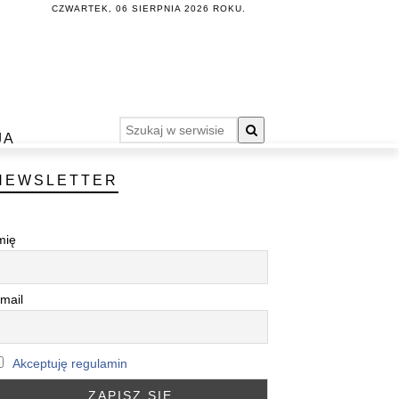
CZWARTEK, 06 SIERPNIA 2026 ROKU.
JA
NEWSLETTER
mię
mail
Akceptuję regulamin