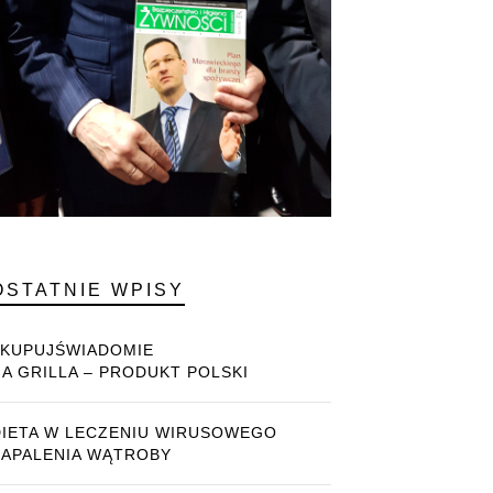
OSTATNIE WPISY
#KUPUJŚWIADOMIE
NA GRILLA – PRODUKT POLSKI
DIETA W LECZENIU WIRUSOWEGO
ZAPALENIA WĄTROBY