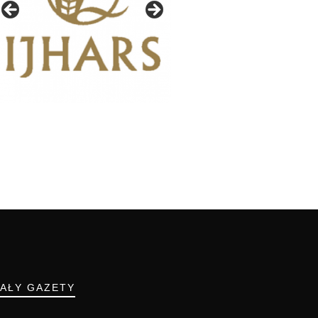
IAŁY GAZETY