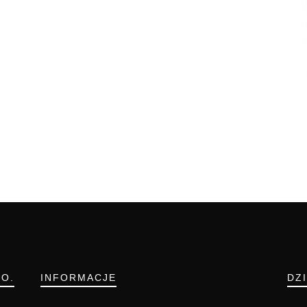
.O.
INFORMACJE
DZ