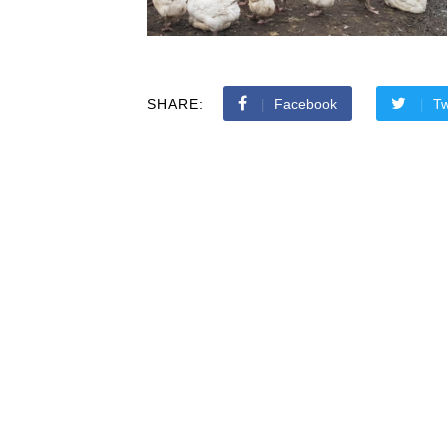
SHARE:
Facebook
Tw