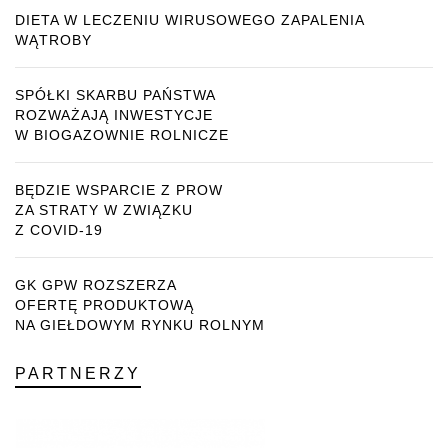
DIETA W LECZENIU WIRUSOWEGO ZAPALENIA
WĄTROBY
SPÓŁKI SKARBU PAŃSTWA
ROZWAŻAJĄ INWESTYCJE
W BIOGAZOWNIE ROLNICZE
BĘDZIE WSPARCIE Z PROW
ZA STRATY W ZWIĄZKU
Z COVID-19
GK GPW ROZSZERZA
OFERTĘ PRODUKTOWĄ
NA GIEŁDOWYM RYNKU ROLNYM
PARTNERZY