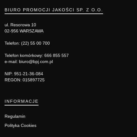
BIURO PROMOCJI JAKOŚCI SP. Z O.O.
ul. Resorowa 10
02-956 WARSZAWA
Telefon: (22) 55 00 700
Telefon komórkowy: 666 855 557
e-mail: biuro@bpj.com.pl
NIP: 951-21-36-084
REGON: 015897725
INFORMACJE
Regulamin
Polityka Cookies