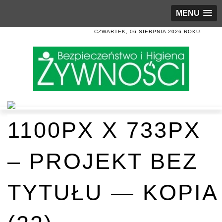
MENU
CZWARTEK, 06 SIERPNIA 2026 ROKU.
1100PX X 733PX
– PROJEKT BEZ
TYTUŁU — KOPIA