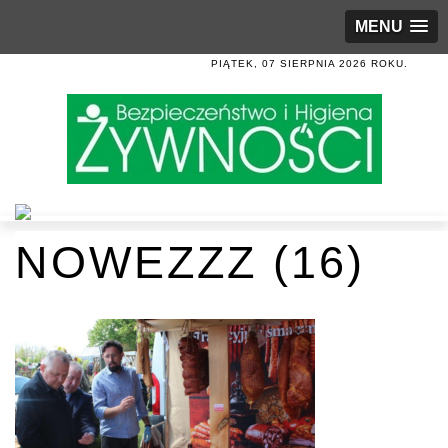
MENU
PIĄTEK, 07 SIERPNIA 2026 ROKU.
NOWEZZZ (16)