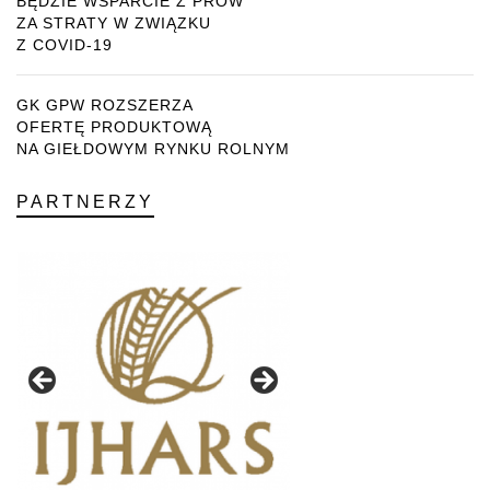
BĘDZIE WSPARCIE Z PROW
ZA STRATY W ZWIĄZKU
Z COVID-19
GK GPW ROZSZERZA
OFERTĘ PRODUKTOWĄ
NA GIEŁDOWYM RYNKU ROLNYM
PARTNERZY