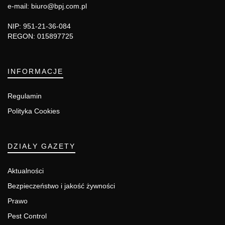
e-mail: biuro@bpj.com.pl
NIP: 951-21-36-084
REGON: 015897725
INFORMACJE
Regulamin
Polityka Cookies
DZIAŁY GAZETY
Aktualności
Bezpieczeństwo i jakość żywności
Prawo
Pest Control