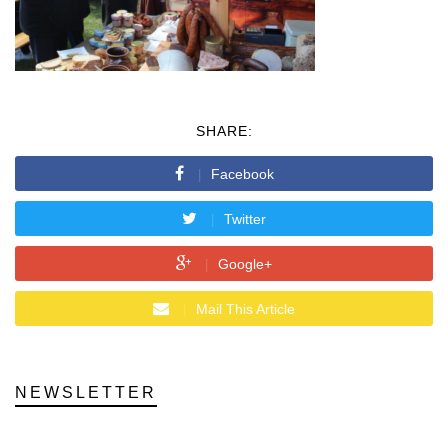
SHARE:
Facebook
Twitter
Google+
Mail This Article
NEWSLETTER