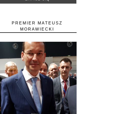
PREMIER MATEUSZ
MORAWIECKI