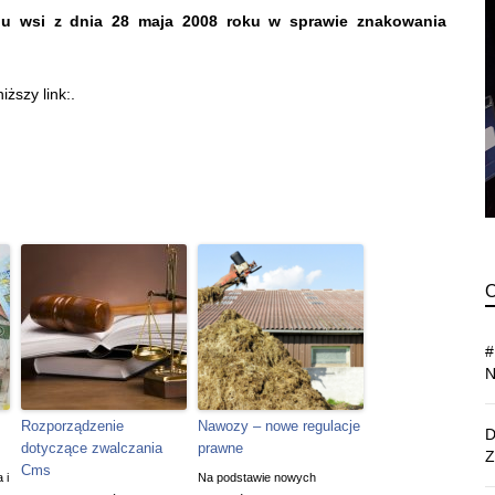
woju wsi z dnia 28 maja 2008 roku w sprawie znakowania
ższy link:.
Rozporządzenie
Nawozy – nowe regulacje
dotyczące zwalczania
prawne
Cms
 i
Na podstawie nowych