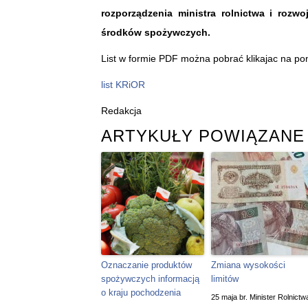
rozporządzenia ministra rolnictwa i roz
środków spożywczych.
List w formie PDF można pobrać klikajac na poni
list KRiOR
Redakcja
ARTYKUŁY POWIĄZANE
Oznaczanie produktów
Zmiana wysokości
spożywczych informacją
limitów
o kraju pochodzenia
25 maja br. Minister Rolnictwa