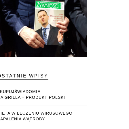
OSTATNIE WPISY
#KUPUJŚWIADOMIE
NA GRILLA – PRODUKT POLSKI
DIETA W LECZENIU WIRUSOWEGO
ZAPALENIA WĄTROBY