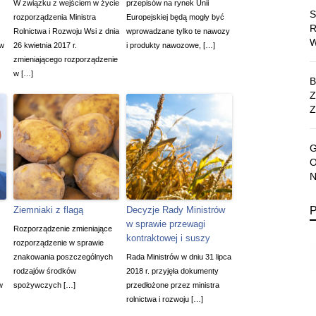
W związku z wejściem w życie
przepisów na rynek Unii
rozporządzenia Ministra
Europejskiej będą mogły być
Rolnictwa i Rozwoju Wsi z dnia
wprowadzane tylko te nawozy
 w
26 kwietnia 2017 r.
i produkty nawozowe, […]
zmieniającego rozporządzenie
w […]
Z
Ziemniaki z flagą
Decyzje Rady Ministrów
w sprawie przewagi
Rozporządzenie zmieniające
kontraktowej i suszy
rozporządzenie w sprawie
znakowania poszczególnych
Rada Ministrów w dniu 31 lipca
rodzajów środków
2018 r. przyjęła dokumenty
w
spożywczych […]
przedłożone przez ministra
rolnictwa i rozwoju […]