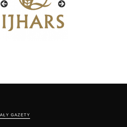
IAŁY GAZETY