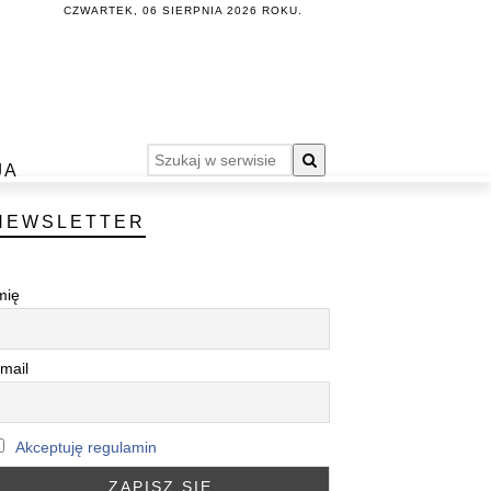
CZWARTEK, 06 SIERPNIA 2026 ROKU.
JA
NEWSLETTER
mię
mail
Akceptuję regulamin