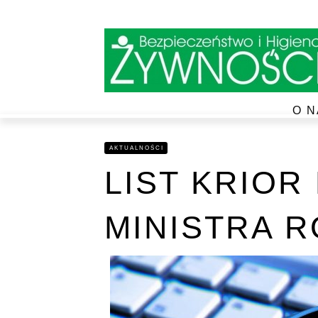
O N
AKTUALNOŚCI
LIST KRIOR
MINISTRA 