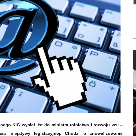
nego KIG wysłał list do ministra rolnictwa i rozwoju wsi –
ia inicjatywy legislacyjnej. Chodzi o znowelizowanie