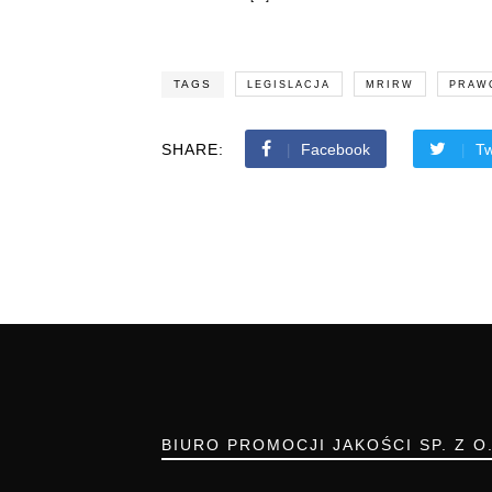
TAGS
LEGISLACJA
MRIRW
PRAW
SHARE:
Facebook
Tw
BIURO PROMOCJI JAKOŚCI SP. Z O