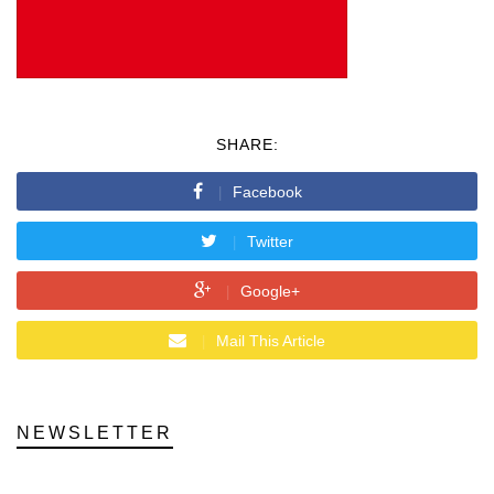
SHARE:
Facebook
Twitter
Google+
Mail This Article
NEWSLETTER