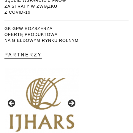
BĘDZIE WSPARCIE Z PROW
ZA STRATY W ZWIĄZKU
Z COVID-19
GK GPW ROZSZERZA
OFERTĘ PRODUKTOWĄ
NA GIEŁDOWYM RYNKU ROLNYM
PARTNERZY