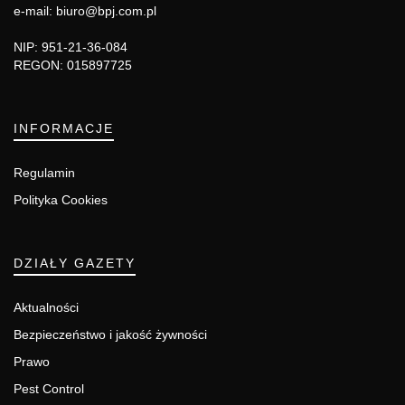
e-mail: biuro@bpj.com.pl
NIP: 951-21-36-084
REGON: 015897725
INFORMACJE
Regulamin
Polityka Cookies
DZIAŁY GAZETY
Aktualności
Bezpieczeństwo i jakość żywności
Prawo
Pest Control