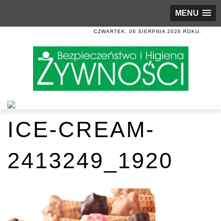
MENU
CZWARTEK, 06 SIERPNIA 2026 ROKU.
ICE-CREAM-
2413249_1920