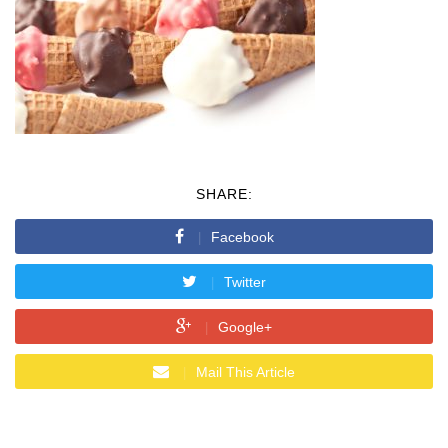
SHARE:
Facebook
Twitter
Google+
Mail This Article