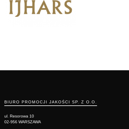
BIURO PROMOCJI JAKOŚCI SP. Z O.O.
ul. Resorowa 10
02-956 WARSZAWA