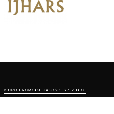
BIURO PROMOCJI JAKOŚCI SP. Z O.O.
ul. Resorowa 10
02-956 WARSZAWA