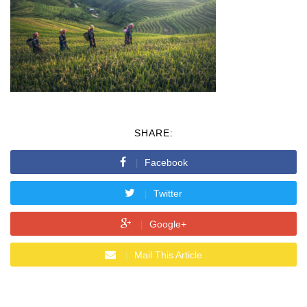
SHARE:
Facebook
Twitter
Google+
Mail This Article