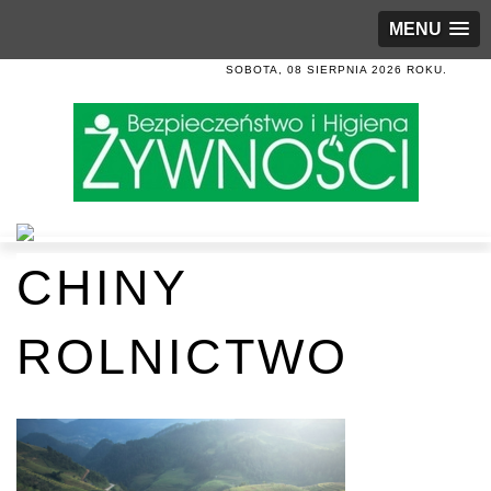
MENU
SOBOTA, 08 SIERPNIA 2026 ROKU.
CHINY
ROLNICTWO