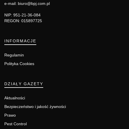
e-mail: biuro@bpj.com.pl
NIP: 951-21-36-084
REGON: 015897725
INFORMACJE
Regulamin
Polityka Cookies
DZIAŁY GAZETY
Aktualności
Bezpieczeństwo i jakość żywności
Prawo
Pest Control