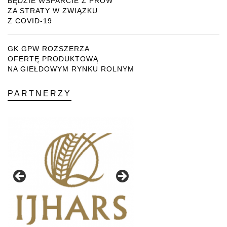
BĘDZIE WSPARCIE Z PROW
ZA STRATY W ZWIĄZKU
Z COVID-19
GK GPW ROZSZERZA
OFERTĘ PRODUKTOWĄ
NA GIEŁDOWYM RYNKU ROLNYM
PARTNERZY