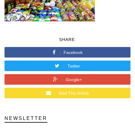
SHARE:
Facebook
Twitter
Google+
Mail This Article
NEWSLETTER