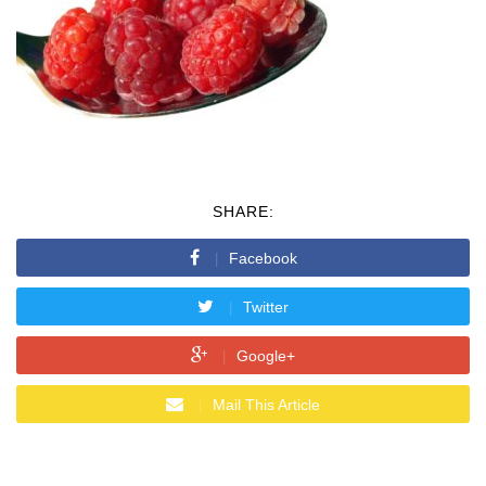
SHARE:
Facebook
Twitter
Google+
Mail This Article