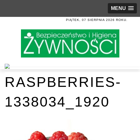
MENU
PIĄTEK, 07 SIERPNIA 2026 ROKU.
RASPBERRIES-
1338034_1920