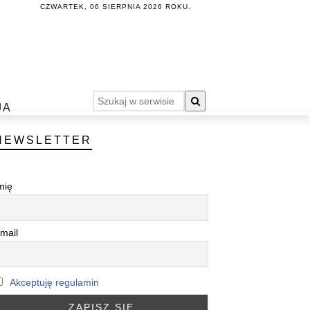
CZWARTEK, 06 SIERPNIA 2026 ROKU.
JA
NEWSLETTER
mię
mail
Akceptuję regulamin