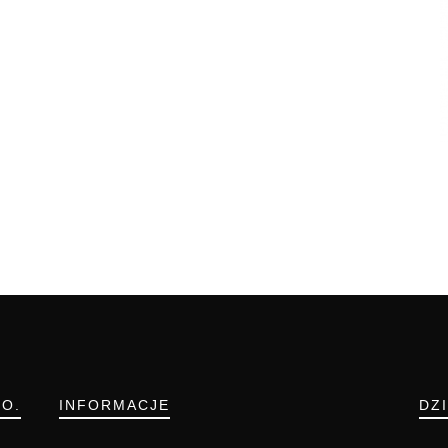
.O.
INFORMACJE
DZ