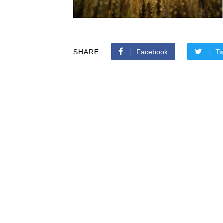
SHARE:
Facebook
Tw