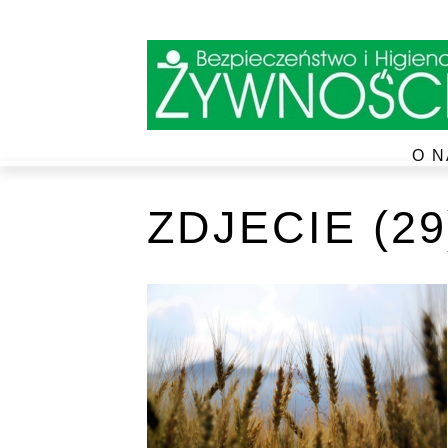
O N
ZDJECIE (29