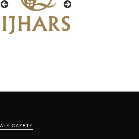
IAŁY GAZETY