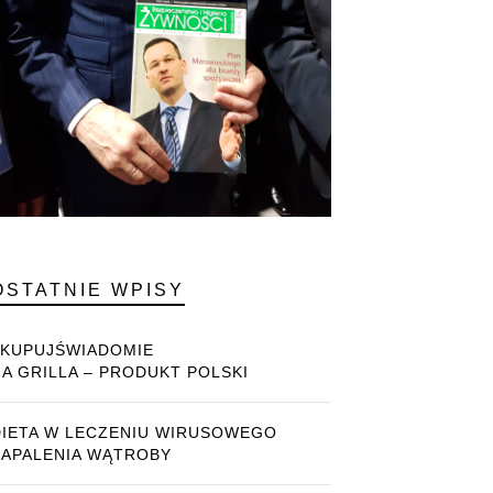
OSTATNIE WPISY
#KUPUJŚWIADOMIE
NA GRILLA – PRODUKT POLSKI
DIETA W LECZENIU WIRUSOWEGO
ZAPALENIA WĄTROBY