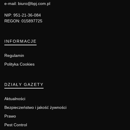
e-mail: biuro@bpj.com.pl
NIP: 951-21-36-084
REGON: 015897725
INFORMACJE
Regulamin
Polityka Cookies
DZIAŁY GAZETY
Aktualności
Bezpieczeństwo i jakość żywności
Prawo
Pest Control