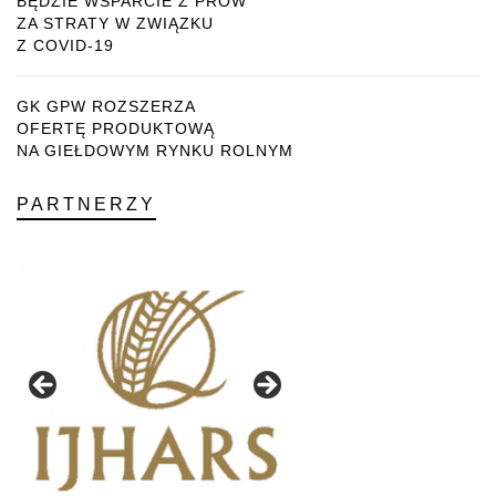
BĘDZIE WSPARCIE Z PROW
ZA STRATY W ZWIĄZKU
Z COVID-19
GK GPW ROZSZERZA
OFERTĘ PRODUKTOWĄ
NA GIEŁDOWYM RYNKU ROLNYM
PARTNERZY