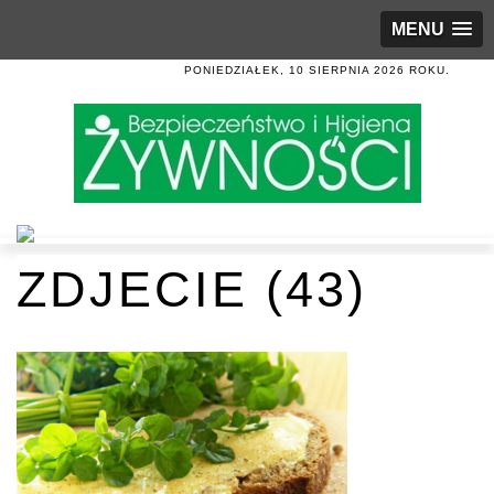
MENU
PONIEDZIAŁEK, 10 SIERPNIA 2026 ROKU.
ZDJECIE (43)