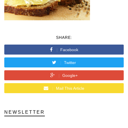
SHARE:
Facebook
Twitter
Google+
Mail This Article
NEWSLETTER