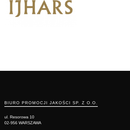
BIURO PROMOCJI JAKOŚCI SP. Z O.O.
ul. Resorowa 10
02-956 WARSZAWA