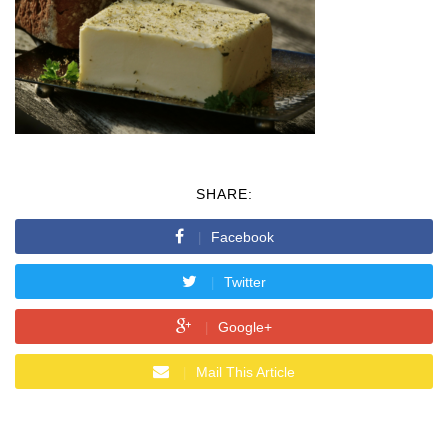
SHARE:
Facebook
Twitter
Google+
Mail This Article