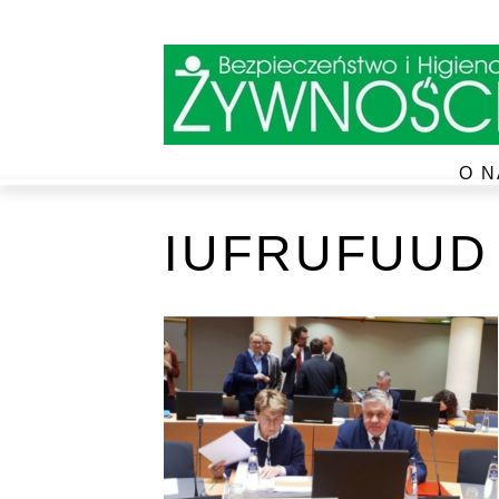
O N
IUFRUFUUD