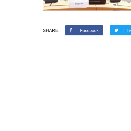
SHARE:
Facebook
Tw