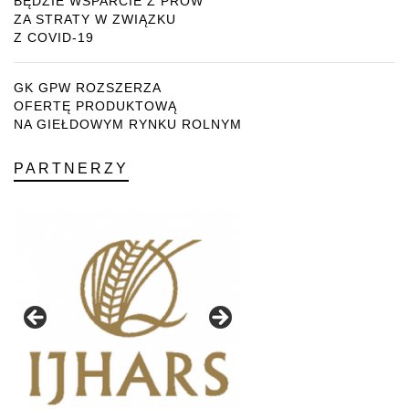
BĘDZIE WSPARCIE Z PROW
ZA STRATY W ZWIĄZKU
Z COVID-19
GK GPW ROZSZERZA
OFERTĘ PRODUKTOWĄ
NA GIEŁDOWYM RYNKU ROLNYM
PARTNERZY