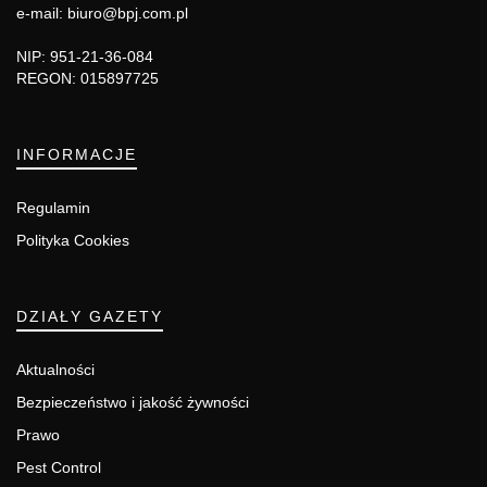
e-mail: biuro@bpj.com.pl
NIP: 951-21-36-084
REGON: 015897725
INFORMACJE
Regulamin
Polityka Cookies
DZIAŁY GAZETY
Aktualności
Bezpieczeństwo i jakość żywności
Prawo
Pest Control