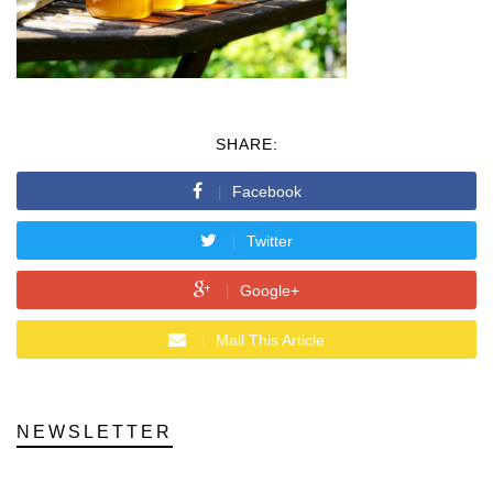
SHARE:
Facebook
Twitter
Google+
Mail This Article
NEWSLETTER