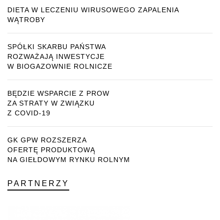
DIETA W LECZENIU WIRUSOWEGO ZAPALENIA
WĄTROBY
SPÓŁKI SKARBU PAŃSTWA
ROZWAŻAJĄ INWESTYCJE
W BIOGAZOWNIE ROLNICZE
BĘDZIE WSPARCIE Z PROW
ZA STRATY W ZWIĄZKU
Z COVID-19
GK GPW ROZSZERZA
OFERTĘ PRODUKTOWĄ
NA GIEŁDOWYM RYNKU ROLNYM
PARTNERZY