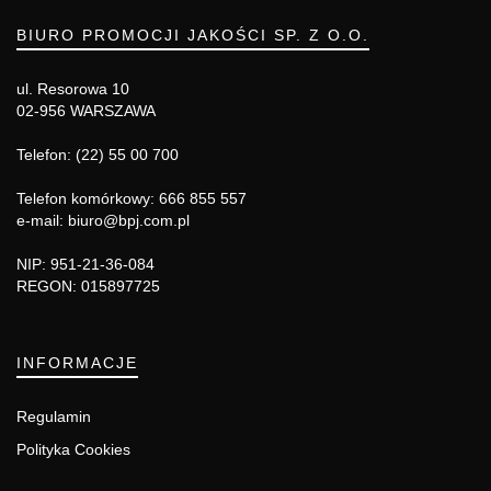
BIURO PROMOCJI JAKOŚCI SP. Z O.O.
ul. Resorowa 10
02-956 WARSZAWA
Telefon: (22) 55 00 700
Telefon komórkowy: 666 855 557
e-mail: biuro@bpj.com.pl
NIP: 951-21-36-084
REGON: 015897725
INFORMACJE
Regulamin
Polityka Cookies