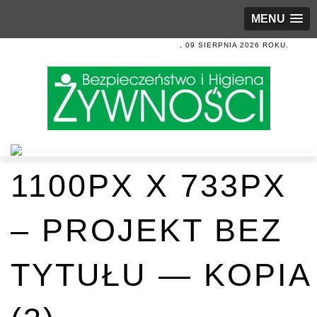
MENU
, 09 SIERPNIA 2026 ROKU.
1100PX X 733PX
– PROJEKT BEZ
TYTUŁU — KOPIA