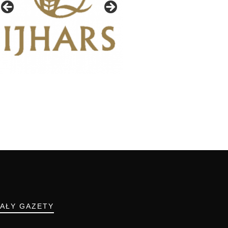
IAŁY GAZETY