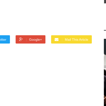
itter
Google+
Mail This Article