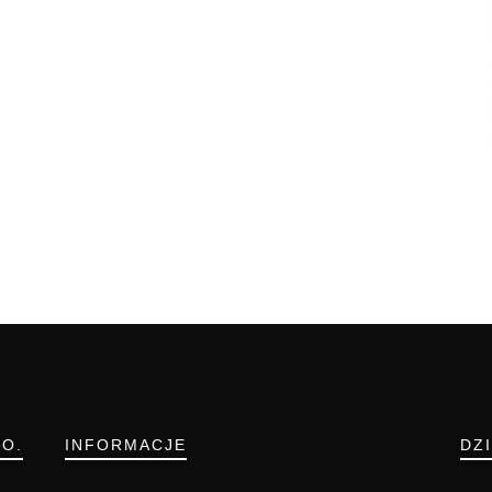
.O.
INFORMACJE
DZ