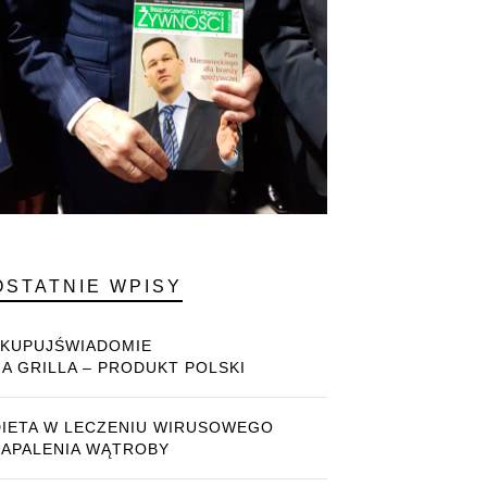
OSTATNIE WPISY
#KUPUJŚWIADOMIE
NA GRILLA – PRODUKT POLSKI
DIETA W LECZENIU WIRUSOWEGO
ZAPALENIA WĄTROBY