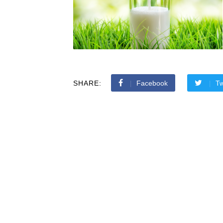
SHARE:
Facebook
Tw