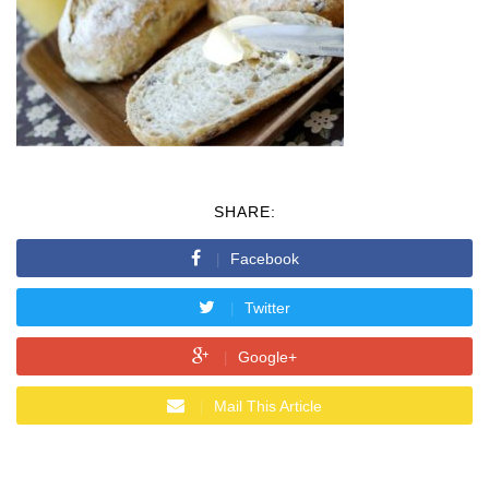
SHARE:
Facebook
Twitter
Google+
Mail This Article