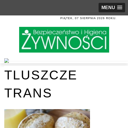
MENU
PIĄTEK, 07 SIERPNIA 2026 ROKU.
TLUSZCZE
TRANS