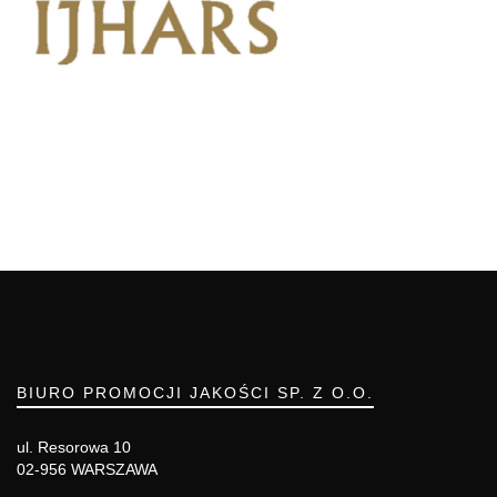
BIURO PROMOCJI JAKOŚCI SP. Z O.O.
ul. Resorowa 10
02-956 WARSZAWA