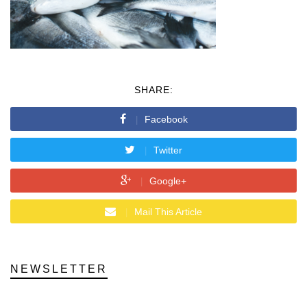
SHARE:
Facebook
Twitter
Google+
Mail This Article
NEWSLETTER