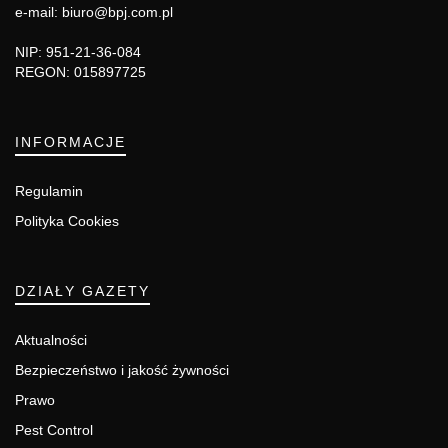
e-mail: biuro@bpj.com.pl
NIP: 951-21-36-084
REGON: 015897725
INFORMACJE
Regulamin
Polityka Cookies
DZIAŁY GAZETY
Aktualności
Bezpieczeństwo i jakość żywności
Prawo
Pest Control