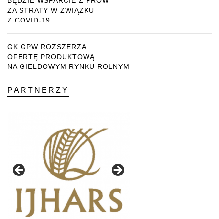
BĘDZIE WSPARCIE Z PROW
ZA STRATY W ZWIĄZKU
Z COVID-19
GK GPW ROZSZERZA
OFERTĘ PRODUKTOWĄ
NA GIEŁDOWYM RYNKU ROLNYM
PARTNERZY