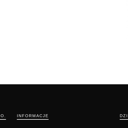
.O.
INFORMACJE
DZ