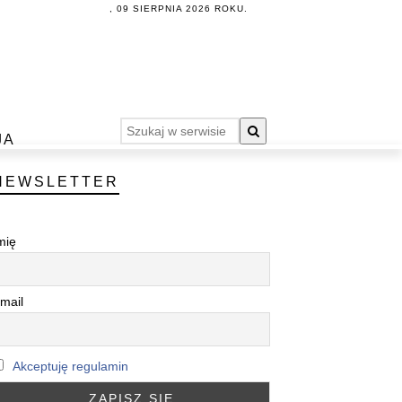
, 09 SIERPNIA 2026 ROKU.
JA
NEWSLETTER
mię
mail
Akceptuję regulamin