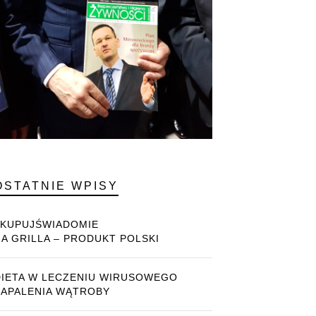
OSTATNIE WPISY
#KUPUJŚWIADOMIE
NA GRILLA – PRODUKT POLSKI
DIETA W LECZENIU WIRUSOWEGO
ZAPALENIA WĄTROBY