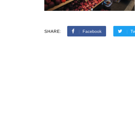
SHARE:
Facebook
Tw