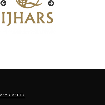
IAŁY GAZETY