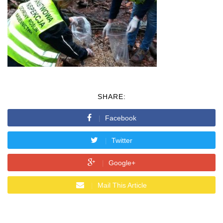
SHARE:
Facebook
Twitter
Google+
Mail This Article