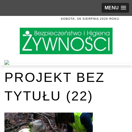
MENU
SOBOTA, 08 SIERPNIA 2026 ROKU.
PROJEKT BEZ
TYTUŁU (22)