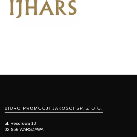
BIURO PROMOCJI JAKOŚCI SP. Z O.O.
ul. Resorowa 10
02-956 WARSZAWA