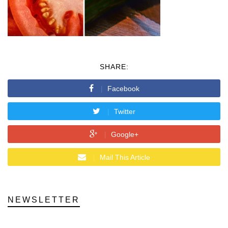
SHARE:
Facebook
Twitter
Google+
Mail This Article
NEWSLETTER