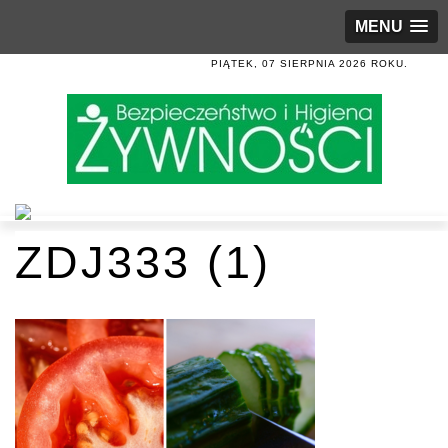
MENU
PIĄTEK, 07 SIERPNIA 2026 ROKU.
ZDJ333 (1)