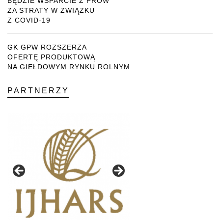
BĘDZIE WSPARCIE Z PROW
ZA STRATY W ZWIĄZKU
Z COVID-19
GK GPW ROZSZERZA
OFERTĘ PRODUKTOWĄ
NA GIEŁDOWYM RYNKU ROLNYM
PARTNERZY