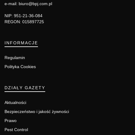
e-mail: biuro@bpj.com.pl
NIP: 951-21-36-084
REGON: 015897725
INFORMACJE
Regulamin
Polityka Cookies
DZIAŁY GAZETY
Aktualności
Bezpieczeństwo i jakość żywności
Prawo
Pest Control