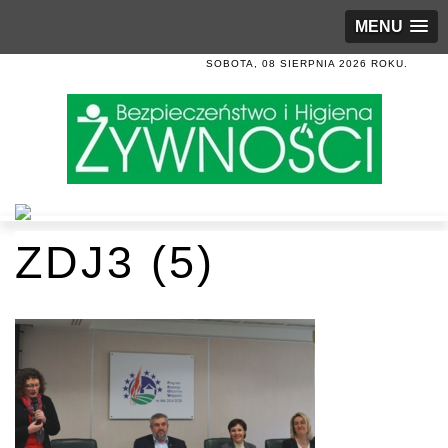
MENU
SOBOTA, 08 SIERPNIA 2026 ROKU.
ZDJ3 (5)