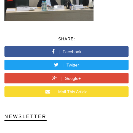
SHARE:
Facebook
Twitter
Google+
Mail This Article
NEWSLETTER