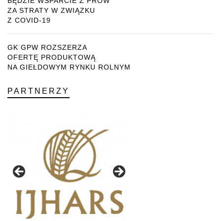
BĘDZIE WSPARCIE Z PROW
ZA STRATY W ZWIĄZKU
Z COVID-19
GK GPW ROZSZERZA
OFERTĘ PRODUKTOWĄ
NA GIEŁDOWYM RYNKU ROLNYM
PARTNERZY