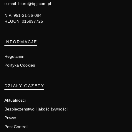
e-mail: biuro@bpj.com.pl
NIP: 951-21-36-084
REGON: 015897725
INFORMACJE
Regulamin
Polityka Cookies
DZIAŁY GAZETY
Aktualności
Bezpieczeństwo i jakość żywności
Prawo
Pest Control