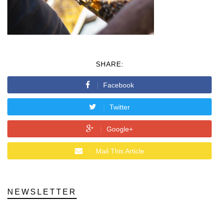
SHARE:
Facebook
Twitter
Google+
Mail This Article
NEWSLETTER