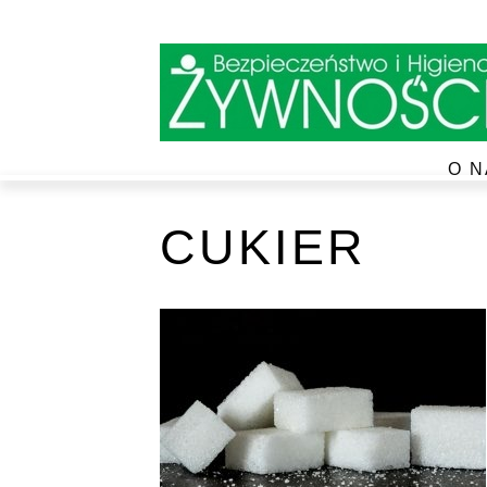
O N
CUKIER