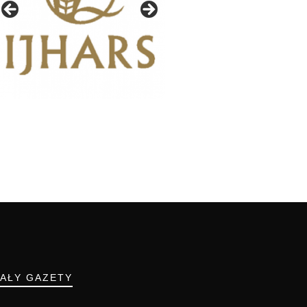
IAŁY GAZETY