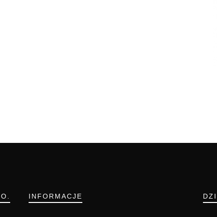
.O.
INFORMACJE
DZ