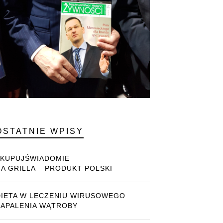
OSTATNIE WPISY
#KUPUJŚWIADOMIE
NA GRILLA – PRODUKT POLSKI
DIETA W LECZENIU WIRUSOWEGO
ZAPALENIA WĄTROBY