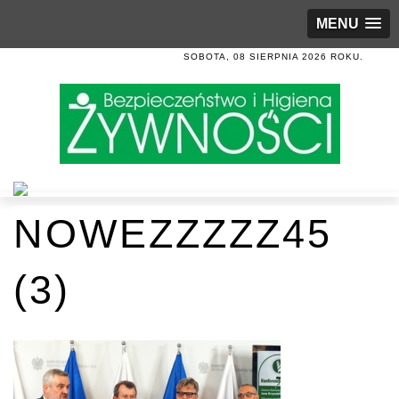
MENU
SOBOTA, 08 SIERPNIA 2026 ROKU.
NOWEZZZZZ45
(3)