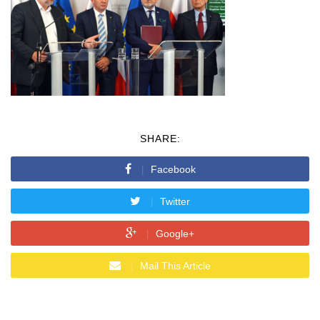
SHARE:
Facebook
Twitter
Google+
Mail This Article