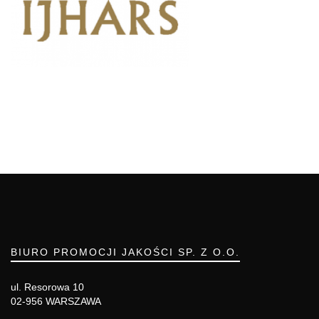
BIURO PROMOCJI JAKOŚCI SP. Z O.O.
ul. Resorowa 10
02-956 WARSZAWA