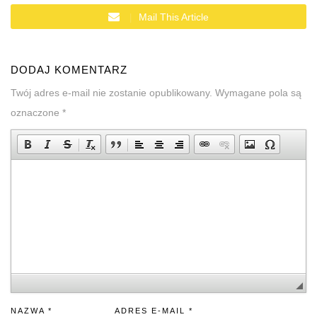
Mail This Article
DODAJ KOMENTARZ
Twój adres e-mail nie zostanie opublikowany.
Wymagane pola są
oznaczone
*
NAZWA
*
ADRES E-MAIL
*