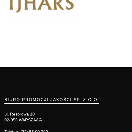
BIURO PROMOCJI JAKOŚCI SP. Z O.O.
ul. Resorowa 10
02-956 WARSZAWA
Telefon: (22) 55 00 700