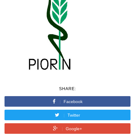
SHARE:
Facebook
Twitter
Google+