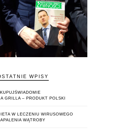
OSTATNIE WPISY
#KUPUJŚWIADOMIE
NA GRILLA – PRODUKT POLSKI
DIETA W LECZENIU WIRUSOWEGO
ZAPALENIA WĄTROBY