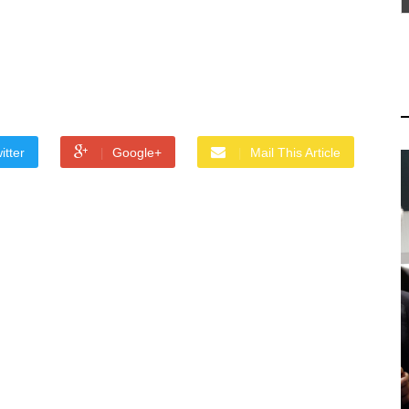
itter
Google+
Mail This Article