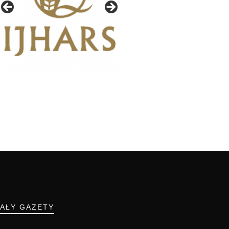
IAŁY GAZETY