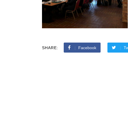
SHARE:
Facebook
Tw