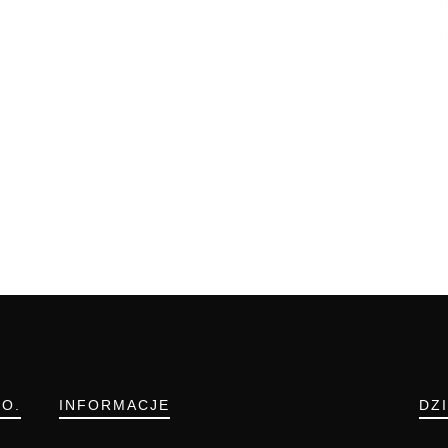
.O.
INFORMACJE
DZ