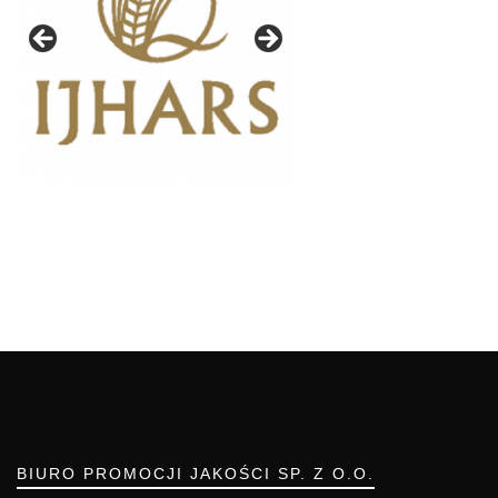
BIURO PROMOCJI JAKOŚCI SP. Z O.O.