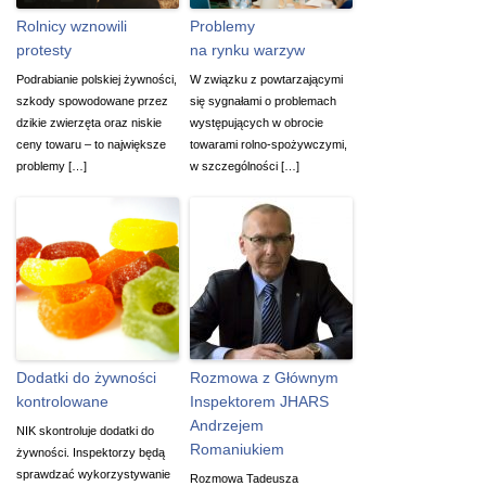
Rolnicy wznowili
Problemy
protesty
na rynku warzyw
Podrabianie polskiej żywności,
W związku z powtarzającymi
szkody spowodowane przez
się sygnałami o problemach
dzikie zwierzęta oraz niskie
występujących w obrocie
ceny towaru – to największe
towarami rolno-spożywczymi,
problemy […]
w szczególności […]
Dodatki do żywności
Rozmowa z Głównym
kontrolowane
Inspektorem JHARS
Andrzejem
NIK skontroluje dodatki do
Romaniukiem
żywności. Inspektorzy będą
sprawdzać wykorzystywanie
Rozmowa Tadeusza