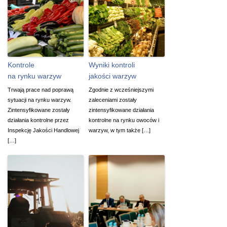
Kontrole
Wyniki kontroli
na rynku warzyw
jakości warzyw
Trwają prace nad poprawą
Zgodnie z wcześniejszymi
sytuacji na rynku warzyw.
zaleceniami zostały
Zintensyfikowane zostały
zintensyfikowane działania
działania kontrolne przez
kontrolne na rynku owoców i
Inspekcję Jakości Handlowej
warzyw, w tym także […]
[…]