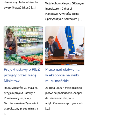
chemicznych dodatków, by
Wojciechowskiego z Głównym
zweryfikować jakość […]
Inspektorem Jakości
Handlowej Artykułów Rolno-
Spożywczych Andrzejem […]
Projekt ustawy o PIBŻ
Prace nad ułatwieniami
przyjęty przez Radę
w eksporcie na rynki
Ministrów
muzułmańskie
Rada Ministrów 30 maja br.
21 lipca 2020 r. miało miejsce
przyjęła projekt ustawy o
pierwsze posiedzenie Zespołu
Państwowej Inspekcji
ds. ułatwiania eksportu
Bezpieczeństwa Żywności,
artykułów rolno-spożywczych
przedłożony przez ministra
[…]
[…]