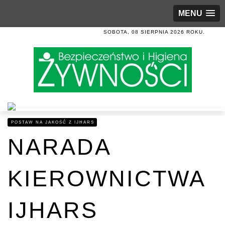
MENU
SOBOTA, 08 SIERPNIA 2026 ROKU.
POSTAW NA JAKOŚĆ Z IJHARS
NARADA
KIEROWNICTWA
IJHARS