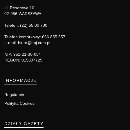
ul. Resorowa 10
02-956 WARSZAWA
Telefon: (22) 55 00 700
Telefon komórkowy: 666 855 557
e-mail: biuro@bpj.com.pl
NIP: 951-21-36-084
REGON: 015897725
INFORMACJE
Regulamin
Polityka Cookies
DZIAŁY GAZETY