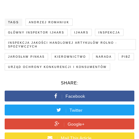
TAGS
ANDRZEJ ROMANIUK
GŁÓWNY INSPEKTOR IJHARS
IJHARS
INSPEKCJA
INSPEKCJA JAKOŚCI HANDLOWEJ ARTYKUŁÓW ROLNO -
SPOŻYWCZYCH
JAROSŁAW PINKAS
KIEROWNICTWO
NARADA
PIBŻ
URZĄD OCHRONY KONKURENCJI I KONSUMENTÓW
SHARE:
Facebook
Twitter
Google+
Mail This Article