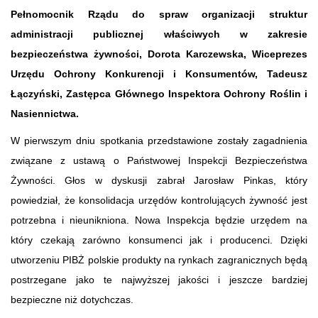
Pełnomocnik Rządu do spraw organizacji struktur
administracji publicznej właściwych w zakresie
bezpieczeństwa żywności, Dorota Karczewska, Wiceprezes
Urzędu Ochrony Konkurencji i Konsumentów, Tadeusz
Łączyński, Zastępca Głównego Inspektora Ochrony Roślin i
Nasiennictwa.
W pierwszym dniu spotkania przedstawione zostały zagadnienia
związane z ustawą o Państwowej Inspekcji Bezpieczeństwa
Żywności. Głos w dyskusji zabrał Jarosław Pinkas, który
powiedział, że konsolidacja urzędów kontrolujących żywność jest
potrzebna i nieunikniona. Nowa Inspekcja będzie urzędem na
który czekają zarówno konsumenci jak i producenci. Dzięki
utworzeniu PIBŻ polskie produkty na rynkach zagranicznych będą
postrzegane jako te najwyższej jakości i jeszcze bardziej
bezpieczne niż dotychczas.