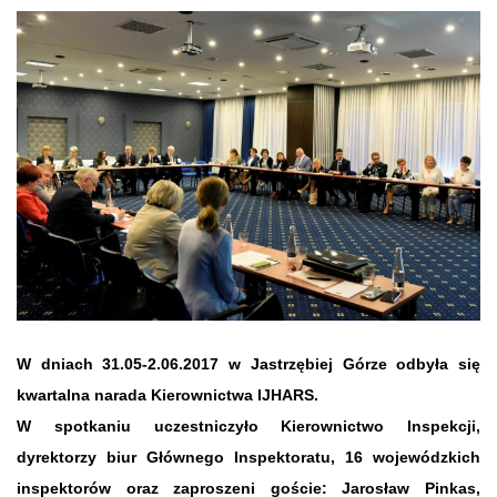
W dniach 31.05-2.06.2017 w Jastrzębiej Górze odbyła się
kwartalna narada Kierownictwa IJHARS.
W spotkaniu uczestniczyło Kierownictwo Inspekcji,
dyrektorzy biur Głównego Inspektoratu, 16 wojewódzkich
inspektorów oraz zaproszeni goście: Jarosław Pinkas,