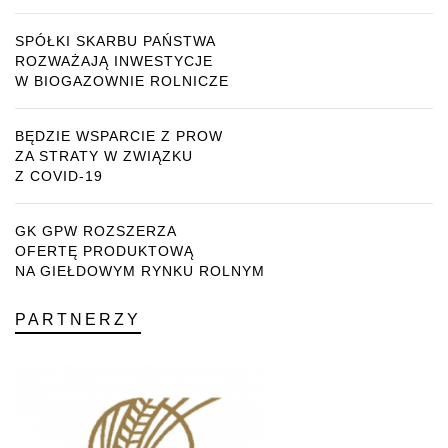
SPÓŁKI SKARBU PAŃSTWA
ROZWAŻAJĄ INWESTYCJE
W BIOGAZOWNIE ROLNICZE
BĘDZIE WSPARCIE Z PROW
ZA STRATY W ZWIĄZKU
Z COVID-19
GK GPW ROZSZERZA
OFERTĘ PRODUKTOWĄ
NA GIEŁDOWYM RYNKU ROLNYM
PARTNERZY